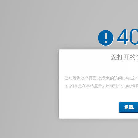
4
!
您打开的
当您看到这个页面,表示您的访问出错,这
的,如果是在本站点击后出现这个页面,请
返回...