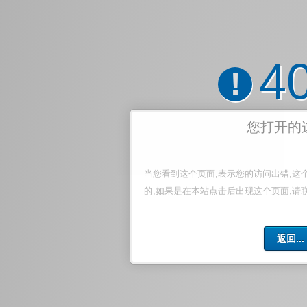
4
!
您打开的
当您看到这个页面,表示您的访问出错,这
的,如果是在本站点击后出现这个页面,请
返回...