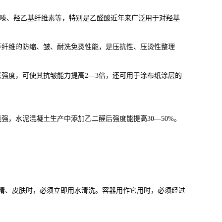
基吡嗪、羟乙基纤维素等，特别是乙醛酸近年来广泛用于对羟基
等纤维的防缩、皱、耐洗免烫性能，是压抗性、压烫性整理
强度，可使其抗皱能力提高2—3倍，还可用于涂布纸涂层的
强，水泥混凝土生产中添加乙二醛后强度能提高30—50%。
睛、皮肤时，必须立即用水清洗。容器用作它用时，必须经过