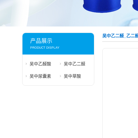
吴中乙二醛_乙二
产品展示
PRODUCT DISPLAY
吴中乙醛酸
吴中乙二醛
吴中尿囊素
吴中草酸