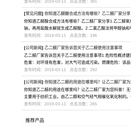
发布时间：2019-03-11 点击次数：381
[
常见问题
]
你知道乙醛酸合成方法有哪些？乙二醛厂家分享
你知道乙醛酸合成方法有哪些？乙二醛厂家分享1.乙二醛
钠，再用盐酸水解就生成乙醛酸。2.二氯乙酸法将甲醇钠和
发布时间：2019-03-11 点击次数：196
[
公司新闻
]
乙二醛厂家告诉您关于乙二醛使用注意事项
乙二醛厂家告诉您关于乙二醛使用注意事项1.危险性概述
危害：对环境有危害，对大气可造成污染。燃爆危险：该品
发布时间：2019-03-11 点击次数：292
[
公司新闻
]
你知道乙二醛的用途在哪里吗？让乙二醛厂家为
你知道乙二醛的用途在哪里吗？让乙二醛厂家为您科普！无
主要用于纺织工业。由乙二醇和空气经气相催化氧化制的。
发布时间：2019-03-11 点击次数：265
推荐产品