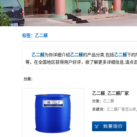
标签：乙二醛
乙二醛
为你详细介绍
乙二醛
的产品分类,包括
乙二醛
下的
等，在全国地区获得用户好评，欲了解更多详细信息,请点击
分类：
乙二醛_乙二醛厂家
分类：
乙二醛
关键词：
乙二醛厂家怎么样
,