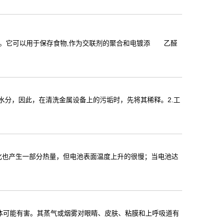
料。它可以用于保存食物,作为交联剂的聚合和电镀添 乙醛
水分，因此，在清洗金属设备上的污垢时，先将其稀释。2.工
化也产生一部分热量，但电池表面温度上升的很慢；当电池达
体可能有害。其蒸气或烟雾对眼睛、皮肤、粘膜和上呼吸道有