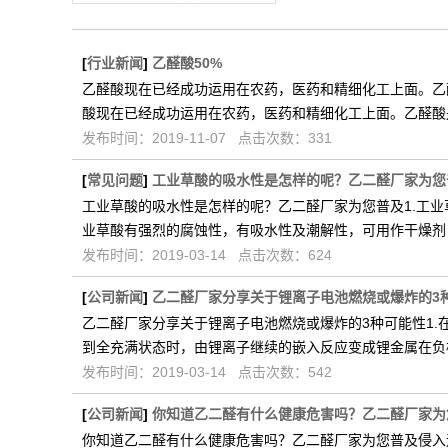
[
行业新闻
]
乙醛酸50%
乙醛酸现在已经成功运用在农药，医药和精细化工上面。乙
酸现在已经成功运用在农药，医药和精细化工上面。乙醛酸
发布时间：2019-11-07 点击次数：331
[
常见问题
]
工业草酸的吸水性是怎样的呢？乙二醛厂家为您
工业草酸的吸水性是怎样的呢？乙二醛厂家为您普及1.工
业草酸有强烈的腐蚀性，有吸水性及潮解性，可用作干燥剂
发布时间：2019-03-14 点击次数：624
[
公司新闻
]
乙二醛厂家分享关于锂离子电池燃烧或爆炸的3
乙二醛厂家分享关于锂离子电池燃烧或爆炸的3种可能性1
到全充满状态时，由锂离子继续的嵌入反应变成锂金属在负
发布时间：2019-03-14 点击次数：542
[
公司新闻
]
你知道乙二醛有什么健康危害吗？乙二醛厂家为
你知道乙二醛有什么健康危害吗？乙二醛厂家为您普及侵入