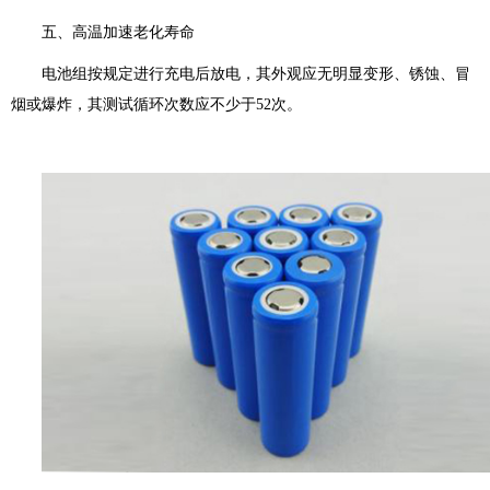
五、高温加速老化寿命
电池组按规定进行充电后放电，其外观应无明显变形、锈蚀、冒
烟或爆炸，其测试循环次数应不少于52次。