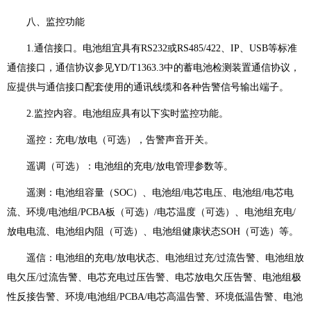
八、监控功能
1.通信接口。电池组宜具有RS232或RS485/422、IP、USB等标准
通信接口，通信协议参见YD/T1363.3中的蓄电池检测装置通信协议，
应提供与通信接口配套使用的通讯线缆和各种告警信号输出端子。
2.监控内容。电池组应具有以下实时监控功能。
遥控：充电/放电（可选），告警声音开关。
遥调（可选）：电池组的充电/放电管理参数等。
遥测：电池组容量（SOC）、电池组/电芯电压、电池组/电芯电
流、环境/电池组/PCBA板（可选）/电芯温度（可选）、电池组充电/
放电电流、电池组内阻（可选）、电池组健康状态SOH（可选）等。
遥信：电池组的充电/放电状态、电池组过充/过流告警、电池组放
电欠压/过流告警、电芯充电过压告警、电芯放电欠压告警、电池组极
性反接告警、环境/电池组/PCBA/电芯高温告警、环境低温告警、电池