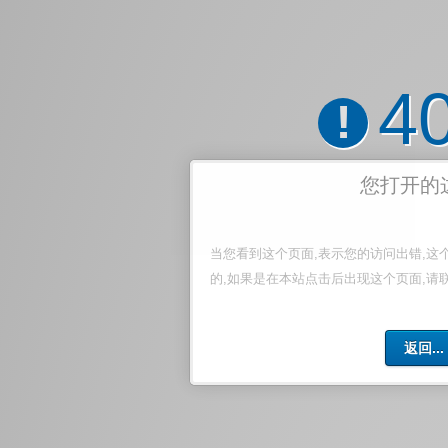
4
!
您打开的
当您看到这个页面,表示您的访问出错,这
的,如果是在本站点击后出现这个页面,请
返回...