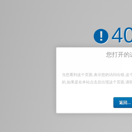
4
!
您打开的
当您看到这个页面,表示您的访问出错,这
的,如果是在本站点击后出现这个页面,请
返回...