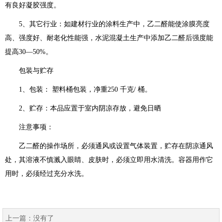
有良好凝胶强度。
5、其它行业：如建材行业的涂料生产中，乙二醛能使涂膜亮度
高、强度好、耐老化性能强，水泥混凝土生产中添加乙二醛后强度能
提高30—50%。
包装与贮存
1、包装： 塑料桶包装，净重250 千克/ 桶。
2、贮存：本品应置于室内阴凉存放，避免日晒
注意事项：
乙二醛的操作场所，必须通风或设置气体装置，贮存在阴凉通风
处，其溶液不慎溅入眼睛、皮肤时，必须立即用水清洗。容器用作它
用时，必须经过充分水洗。
上一篇：
没有了