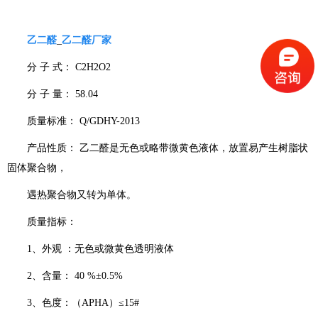
乙二醛
_
乙二醛厂家
分 子 式： C2H2O2
分 子 量： 58.04
质量标准： Q/GDHY-2013
产品性质： 乙二醛是无色或略带微黄色液体，放置易产生树脂状
固体聚合物，
遇热聚合物又转为单体。
质量指标：
1、外观 ：无色或微黄色透明液体
2、含量： 40 %±0.5%
3、色度：（APHA）≤15#