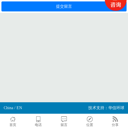
China
/
EN
技术支持：华信环球
首页
电话
留言
位置
分享